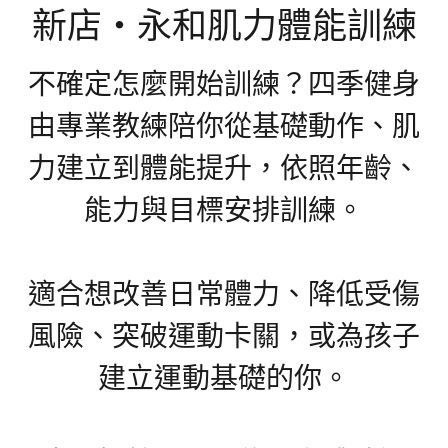
新店・永和肌力體能訓練
不確定怎麼開始訓練？四季健身
由專業教練陪你從基礎動作、肌
力建立到體能提升，依照年齡、
能力與目標安排訓練。
適合想改善日常體力、降低受傷
風險、突破運動卡關，或為孩子
建立運動基礎的你。