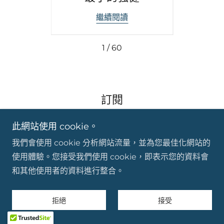
繼續閱讀
1 / 60
訂閱
此網站使用 cookie。
電子郵件
我們會使用 cookie 分析網站流量，並為您最佳化網站的
使用體驗。您接受我們使用 cookie，即表示您的資料會
註冊
和其他使用者的資料進行整合。
拒絕
接受