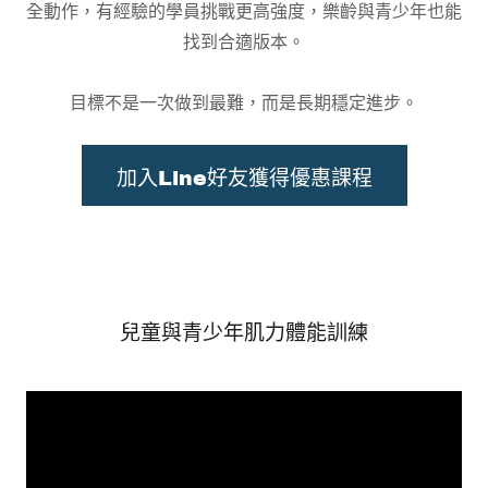
全動作，有經驗的學員挑戰更高強度，樂齡與青少年也能
找到合適版本。
目標不是一次做到最難，而是長期穩定進步。
加入Line好友獲得優惠課程
兒童與青少年肌力體能訓練