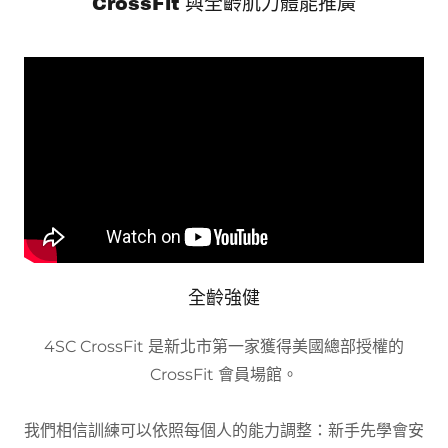
CrossFit 與全齡肌力體能推廣
全齡強健
4SC CrossFit 是新北市第一家獲得美國總部授權的
CrossFit 會員場館。
我們相信訓練可以依照每個人的能力調整：新手先學會安